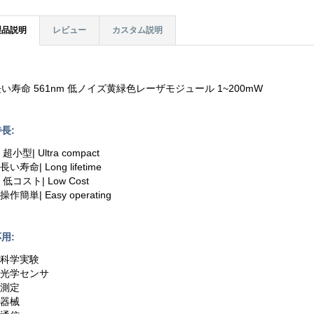
製品説明
レビュー
カスタム説明
い寿命 561nm 低ノイズ黄緑色レーザモジュール 1~200mW
長:
. 超小型| Ultra compact
.長い寿命| Long lifetime
. 低コスト| Low Cost
.操作簡単| Easy operating
用:
.科学実験
2.光学センサ
.測定
.器械