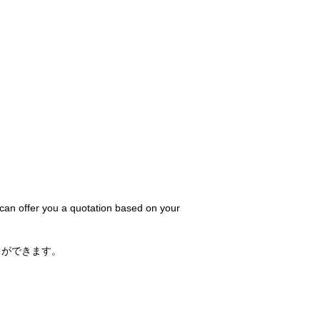
 can offer you a quotation based on your
とができます。