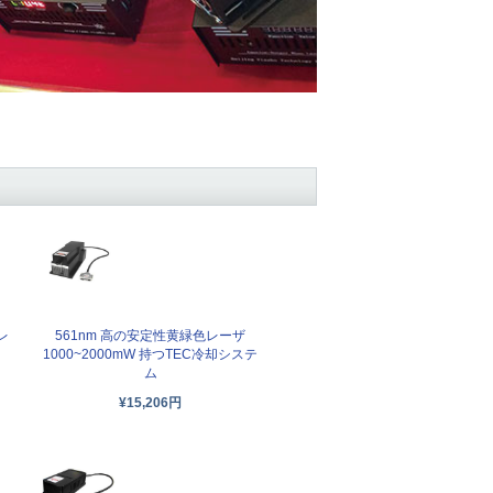
レ
561nm 高の安定性黄緑色レーザ
1000~2000mW 持つTEC冷却システ
ム
¥15,206円