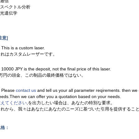
.通信
6.スペクトル分析
.光遺伝学
注意]
. This is a custom laser.
それはカスタムレーザーです。
. 10000 JPY is the deposit, not the final price of this laser.
1万円の頭金、この制品の最終価格ではない。
. Please
contact us
and tell us your all parameter reqirements. then we
eeds.Then we can offer you a quotation based on your needs.
教えてください
,を出力したい場合は、あなたの特別な要求。
それから、我々はあなたにあなたのニーズに基づいた引用を提供するこ
規格：