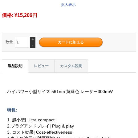
拡大表示
価格:
¥15,206円
+
数量.
-
製品説明
レビュー
カスタム説明
ハイパワー小型サイズ 561nm 黄緑色 レーザー300mW
特長:
1. 超小型| Ultra compact
2.プラグアンドプレイ| Plug & play
3. コスト効果| Cost-effectiveness