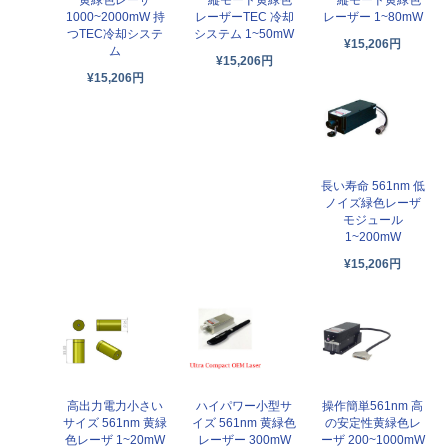
1000~2000mW 持
レーザーTEC 冷却
レーザー 1~80mW
つTEC冷却システ
システム 1~50mW
¥15,206円
ム
¥15,206円
¥15,206円
長い寿命 561nm 低
ノイズ緑色レーザ
モジュール
1~200mW
¥15,206円
高出力電力小さい
操作簡単561nm 高
ハイパワー小型サ
サイズ 561nm 黄緑
の安定性黄緑色レ
イズ 561nm 黄緑色
色レーザ 1~20mW
ーザ 200~1000mW
レーザー 300mW