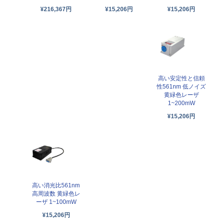
¥216,367円
¥15,206円
¥15,206円
高い安定性と信頼
性561nm 低ノイズ
黄緑色レーザ
1~200mW
¥15,206円
高い消光比561nm
高周波数 黄緑色レ
ーザ 1~100mW
¥15,206円