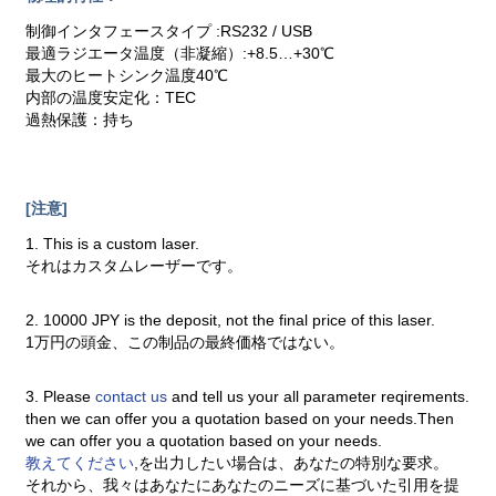
制御インタフェースタイプ :RS232 / USB
最適ラジエータ温度（非凝縮）:+8.5…+30℃
最大のヒートシンク温度40℃
内部の温度安定化：TEC
過熱保護：持ち
[注意]
1. This is a custom laser.
それはカスタムレーザーです。
2. 10000 JPY is the deposit, not the final price of this laser.
1万円の頭金、この制品の最終価格ではない。
3. Please
contact us
and tell us your all parameter reqirements.
then we can offer you a quotation based on your needs.Then
we can offer you a quotation based on your needs.
教えてください
,を出力したい場合は、あなたの特別な要求。
それから、我々はあなたにあなたのニーズに基づいた引用を提