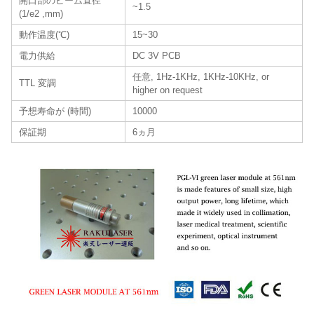
開口部のビーム直径
~1.5
(1/e2 ,mm)
動作温度(℃)
15~30
電力供給
DC 3V PCB
任意, 1Hz-1KHz, 1KHz-10KHz, or
TTL 変調
higher on request
予想寿命が (時間)
10000
保証期
6ヵ月