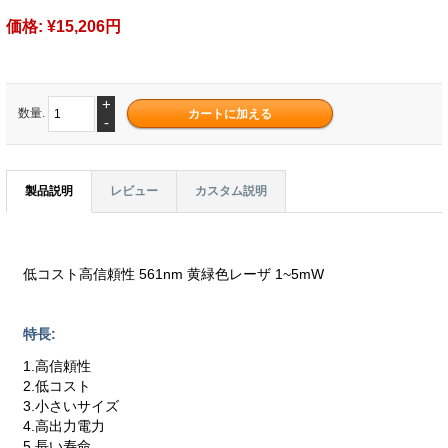
価格:
¥15,206円
+
数量.
-
製品説明
レビュー
カスタム説明
低コスト高信頼性 561nm 黄緑色レーザ 1~5mW
特長:
1.高信頼性
2.低コスト
3.小さいサイズ
4.高出力電力
5.長い寿命