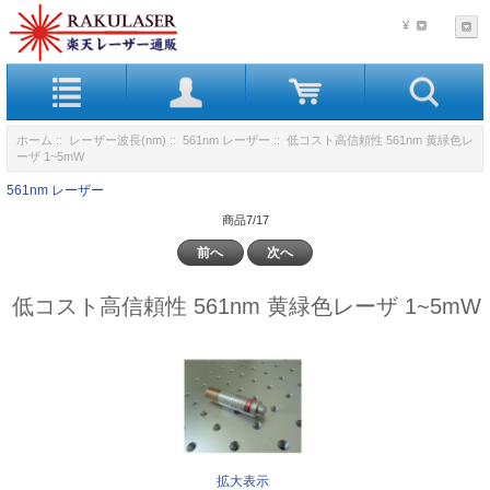
¥
ホーム
::
レーザー波長(nm)
::
561nm レーザー
:: 低コスト高信頼性 561nm 黄緑色レ
ーザ 1~5mW
561nm レーザー
商品7/17
前へ
次へ
低コスト高信頼性 561nm 黄緑色レーザ 1~5mW
拡大表示