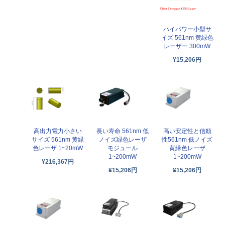
ハイパワー小型サ
イズ 561nm 黄緑色
レーザー 300mW
¥15,206円
高出力電力小さい
長い寿命 561nm 低
高い安定性と信頼
サイズ 561nm 黄緑
ノイズ緑色レーザ
性561nm 低ノイズ
色レーザ 1~20mW
モジュール
黄緑色レーザ
1~200mW
1~200mW
¥216,367円
¥15,206円
¥15,206円