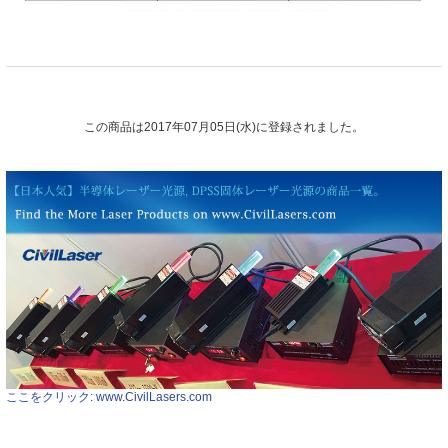
この商品は2017年07月05日(水)に登録されました。
ここをクリック: www.CivilLasers.com