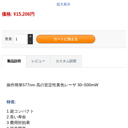
拡大表示
価格:
¥15,206円
+
数量.
-
製品説明
レビュー
カスタム説明
操作簡単577nm 高の安定性黄色レーザ 30~500mW
特長:
1.超コンパクト
2.長い寿命
3.費用対効果