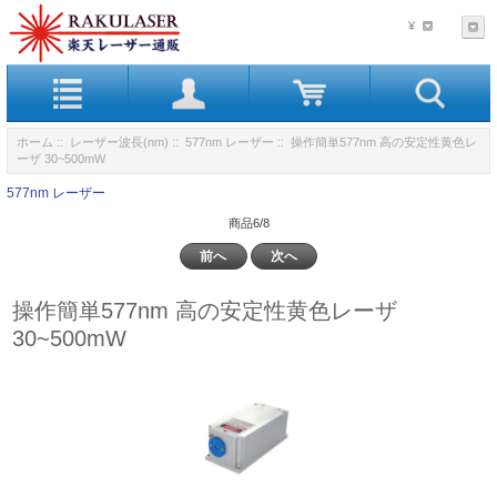
¥
ホーム
::
レーザー波長(nm)
::
577nm レーザー
:: 操作簡単577nm 高の安定性黄色レ
ーザ 30~500mW
577nm レーザー
商品6/8
前へ
次へ
操作簡単577nm 高の安定性黄色レーザ
30~500mW