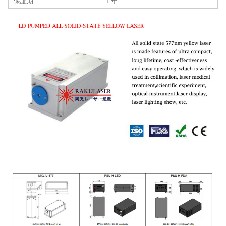
保証期
1 年