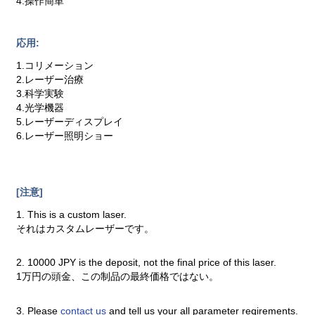
4.操作簡単
応用:
1.コリメーション
2.レーザー治療
3.科学実験
4.光学機器
5.レーザーディスプレイ
6.レーザー照明ショー
[注意]
1. This is a custom laser.
それはカスタムレーザーです。
2. 10000 JPY is the deposit, not the final price of this laser.
1万円の頭金、この制品の最終価格ではない。
3. Please
contact us
and tell us your all parameter reqirements.