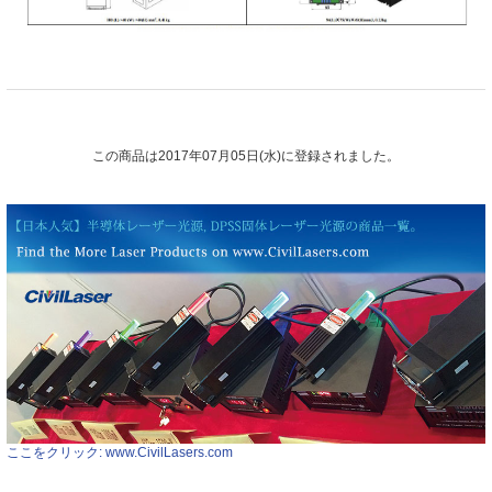
この商品は2017年07月05日(水)に登録されました。
ここをクリック: www.CivilLasers.com