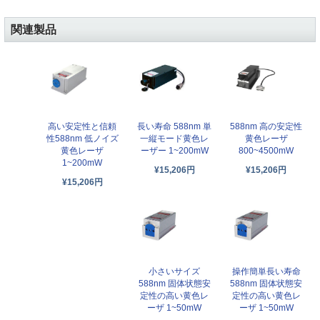
関連製品
高い安定性と信頼
長い寿命 588nm 単
588nm 高の安定性
性588nm 低ノイズ
一縦モード黄色レ
黄色レーザ
黄色レーザ
ーザー 1~200mW
800~4500mW
1~200mW
¥15,206円
¥15,206円
¥15,206円
小さいサイズ
操作簡単長い寿命
588nm 固体状態安
588nm 固体状態安
定性の高い黄色レ
定性の高い黄色レ
ーザ 1~50mW
ーザ 1~50mW