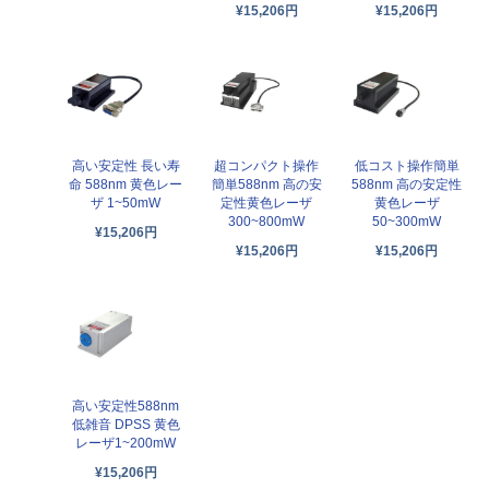
¥15,206円
¥15,206円
高い安定性 長い寿
超コンパクト操作
低コスト操作簡単
命 588nm 黄色レー
簡単588nm 高の安
588nm 高の安定性
ザ 1~50mW
定性黄色レーザ
黄色レーザ
300~800mW
50~300mW
¥15,206円
¥15,206円
¥15,206円
高い安定性588nm
低雑音 DPSS 黄色
レーザ1~200mW
¥15,206円