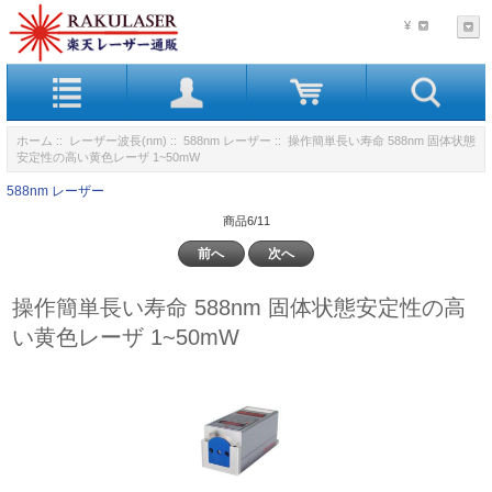
¥
ホーム
::
レーザー波長(nm)
::
588nm レーザー
:: 操作簡単長い寿命 588nm 固体状態
安定性の高い黄色レーザ 1~50mW
588nm レーザー
商品6/11
前へ
次へ
操作簡単長い寿命 588nm 固体状態安定性の高
い黄色レーザ 1~50mW