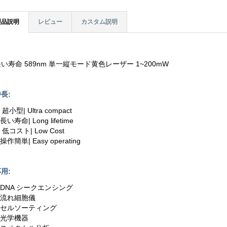
製品説明
レビュー
カスタム説明
い寿命 589nm 単一縦モード黄色レーザー 1~200mW
長:
. 超小型| Ultra compact
.長い寿命| Long lifetime
. 低コスト| Low Cost
.操作簡単| Easy operating
用:
.DNA シークエンシング
2.流れ細胞儀
3.セルソーティング
.光学機器