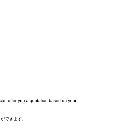
 can offer you a quotation based on your
とができます。