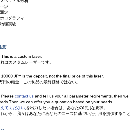
5.スペクトル分析
.干渉
.測定
8.ホログラフィー
.物理実験
注意]
. This is a custom laser.
それはカスタムレーザーです。
. 10000 JPY is the deposit, not the final price of this laser.
1万円の頭金、この制品の最終価格ではない。
. Please
contact us
and tell us your all parameter reqirements. then we
eeds.Then we can offer you a quotation based on your needs.
教えてください
,を出力したい場合は、あなたの特別な要求。
それから、我々はあなたにあなたのニーズに基づいた引用を提供するこ