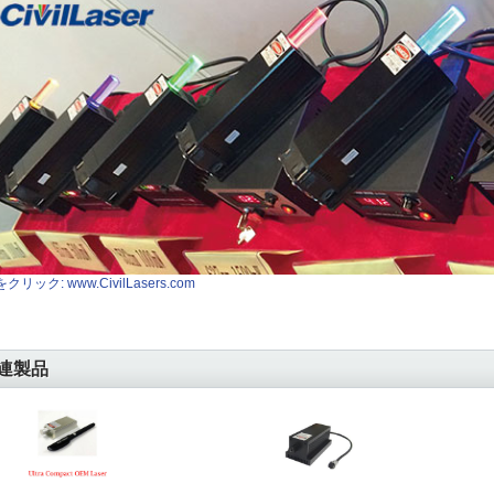
クリック: www.CivilLasers.com
連製品