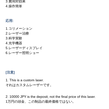
3.費用対効果
4.操作簡単
応用:
1.コリメーション
2.レーザー治療
3.科学実験
4.光学機器
5.レーザーディスプレイ
6.レーザー照明ショー
[注意]
1. This is a custom laser.
それはカスタムレーザーです。
2. 10000 JPY is the deposit, not the final price of this laser.
1万円の頭金、この制品の最終価格ではない。