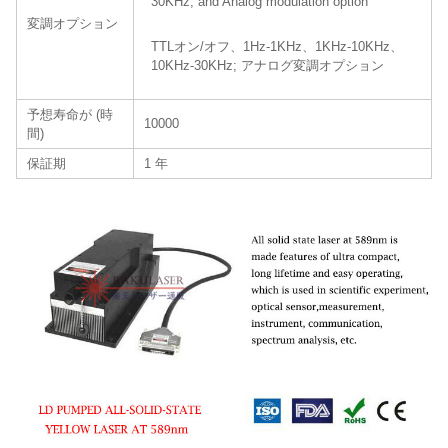
30KHz; and Analog modulation option
変調オプション
TTLオン/オフ、1Hz-1KHz、1KHz-10KHz、
10KHz-30KHz; アナログ変調オプション
予想寿命が (時
10000
間)
保証期
1 年