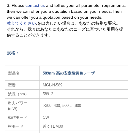
3. Please
contact us
and tell us your all parameter reqirements.
then we can offer you a quotation based on your needs.Then
we can offer you a quotation based on your needs.
教えてください
,を出力したい場合は、あなたの特別な要求。
それから、我々はあなたにあなたのニーズに基づいた引用を提
供することができます。
規格：
製品名
589nm 高の安定性黄色レーザ​
型番
MGL-N-589
波長（nm）
589±2
出力パワー
>300, 400, 500,…,800
(mW)
動作モード
CW
横モード
近くTEM00