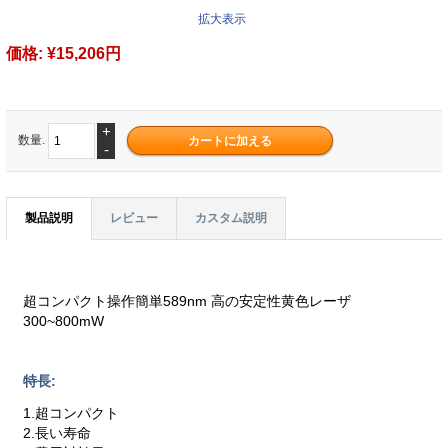
拡大表示
価格:
¥15,206円
+
数量.
-
製品説明
レビュー
カスタム説明
超コンパクト操作簡単589nm 高の安定性黄色レーザ
300~800mW
特長:
1.超コンパクト
2.長い寿命