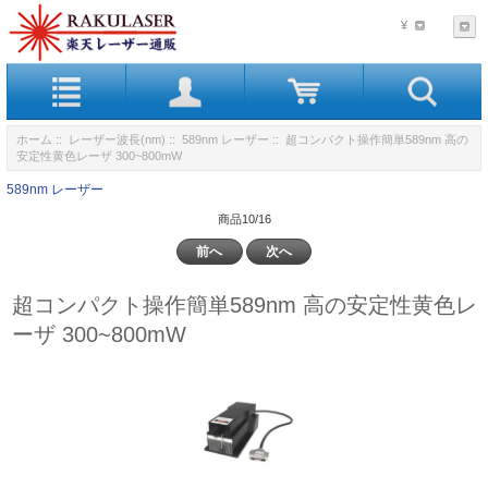
¥
ホーム
::
レーザー波長(nm)
::
589nm レーザー
:: 超コンパクト操作簡単589nm 高の
安定性黄色レーザ 300~800mW
589nm レーザー
商品10/16
前へ
次へ
超コンパクト操作簡単589nm 高の安定性黄色レ
ーザ 300~800mW