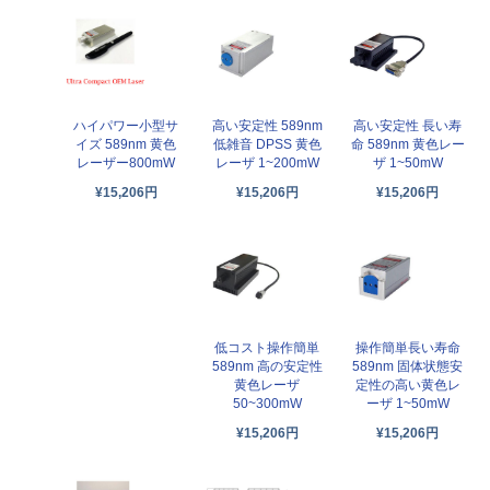
高い安定性 589nm
高い安定性 長い寿
ハイパワー小型サ
低雑音 DPSS 黄色
命 589nm 黄色レー
イズ 589nm 黄色
レーザ 1~200mW
ザ 1~50mW
レーザー800mW
¥15,206円
¥15,206円
¥15,206円
低コスト操作簡単
操作簡単長い寿命
589nm 高の安定性
589nm 固体状態安
黄色レーザ
定性の高い黄色レ
50~300mW
ーザ 1~50mW
¥15,206円
¥15,206円