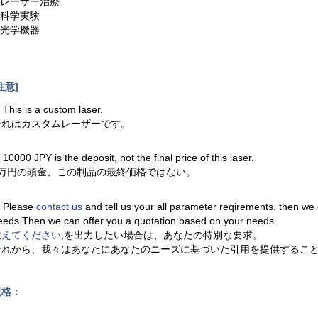
2.レーザー治療
.科学実験
.光学機器
注意]
. This is a custom laser.
それはカスタムレーザーです。
. 10000 JPY is the deposit, not the final price of this laser.
1万円の頭金、この制品の最終価格ではない。
. Please
contact us
and tell us your all parameter reqirements. then we
eeds.Then we can offer you a quotation based on your needs.
教えてください
,を出力したい場合は、あなたの特別な要求。
それから、我々はあなたにあなたのニーズに基づいた引用を提供するこ
規格：