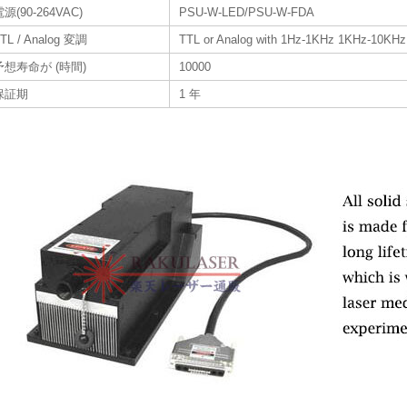
源(90-264VAC)
PSU-W-LED/PSU-W-FDA
TL / Analog 変調
TTL or Analog with 1Hz-1KHz 1KHz-10KHz
予想寿命が (時間)
10000
保証期
1 年