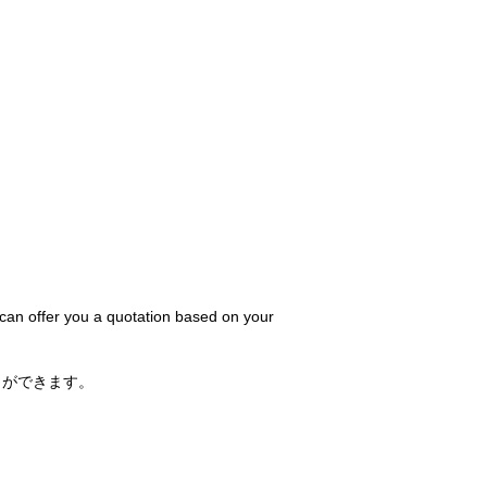
 can offer you a quotation based on your
とができます。