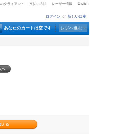
English
社のクライアント
支払い方法
レーザー情報
ログイン
or
新しい口座
あなたのカートは空です
レジへ進む
次へ