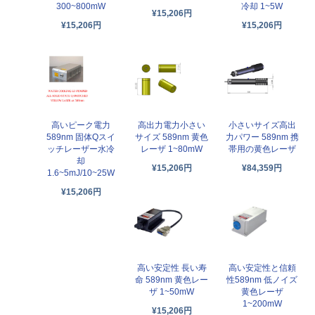
300~800mW
冷却 1~5W
¥15,206円
¥15,206円
¥15,206円
高いピーク電力
高出力電力小さい
小さいサイズ高出
589nm 固体Qスイ
サイズ 589nm 黄色
力パワー 589nm 携
ッチレーザー水冷
レーザ 1~80mW
帯用の黄色レーザ
却
¥15,206円
¥84,359円
1.6~5mJ/10~25W
¥15,206円
高い安定性 長い寿
高い安定性と信頼
命 589nm 黄色レー
性589nm 低ノイズ
ザ 1~50mW
黄色レーザ
1~200mW
¥15,206円