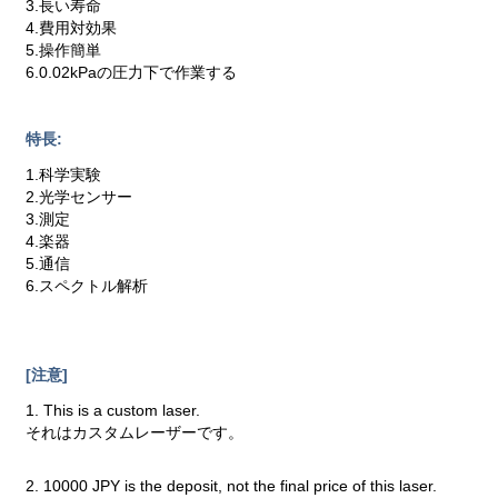
3.長い寿命
4.費用対効果
5.操作簡単
6.0.02kPaの圧力下で作業する
特長:
1.科学実験
2.光学センサー
3.測定
4.楽器
5.通信
6.スペクトル解析
[注意]
1. This is a custom laser.
それはカスタムレーザーです。
2. 10000 JPY is the deposit, not the final price of this laser.