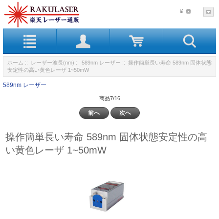
¥
ホーム
::
レーザー波長(nm)
::
589nm レーザー
:: 操作簡単長い寿命 589nm 固体状態
安定性の高い黄色レーザ 1~50mW
589nm レーザー
商品7/16
前へ
次へ
操作簡単長い寿命 589nm 固体状態安定性の高
い黄色レーザ 1~50mW