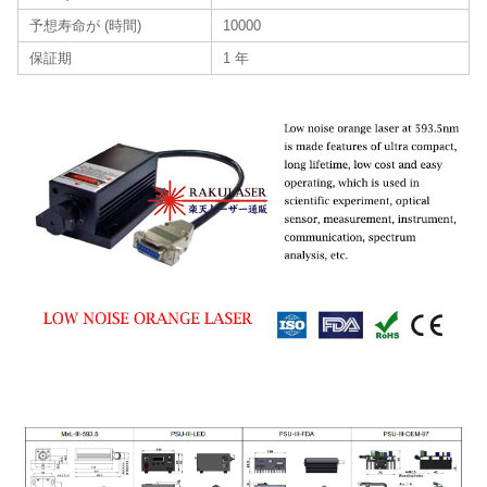
予想寿命が (時間)
10000
保証期
1 年