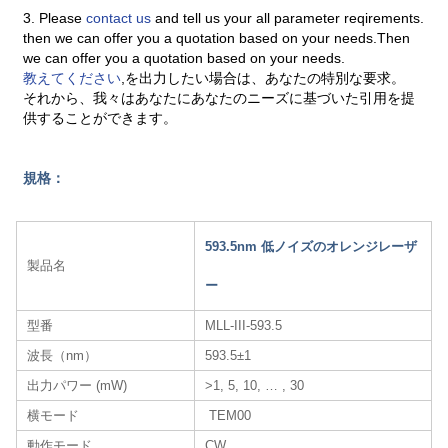
3. Please
contact us
and tell us your all parameter reqirements.
then we can offer you a quotation based on your needs.Then
we can offer you a quotation based on your needs.
教えてください
,を出力したい場合は、あなたの特別な要求。
それから、我々はあなたにあなたのニーズに基づいた引用を提
供することができます。
規格：
593.5nm 低ノイズのオレンジレーザ
製品名
ー
型番
MLL-III-593.5
波長（nm）
593.5±1
出力パワー (mW)
>1, 5, 10, … , 30
横モード
TEM00
動作モード
CW