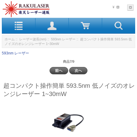
¥
ホーム
::
レーザー波長(nm)
::
593nm レーザー
:: 超コンパクト操作簡単 593.5nm 低
ノイズのオレンジレーザー 1~30mW
593nm レーザー
商品7/9
前へ
次へ
超コンパクト操作簡単 593.5nm 低ノイズのオレ
ンジレーザー 1~30mW