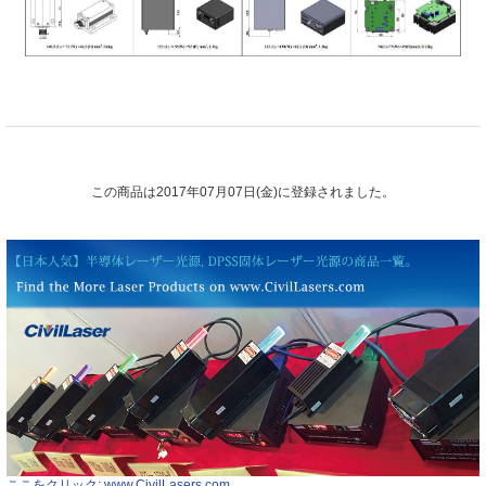
この商品は2017年07月07日(金)に登録されました。
ここをクリック: www.CivilLasers.com