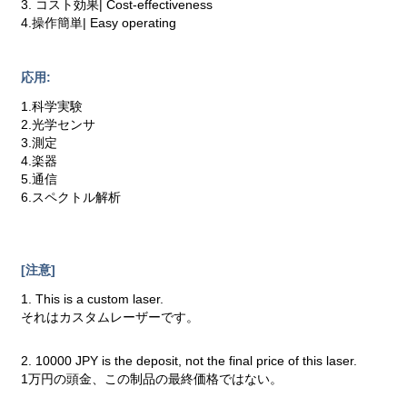
3. コスト効果| Cost-effectiveness
4.操作簡単| Easy operating
応用:
1.科学実験
2.光学センサ
3.測定
4.楽器
5.通信
6.スペクトル解析
[注意]
1. This is a custom laser.
それはカスタムレーザーです。
2. 10000 JPY is the deposit, not the final price of this laser.
1万円の頭金、この制品の最終価格ではない。