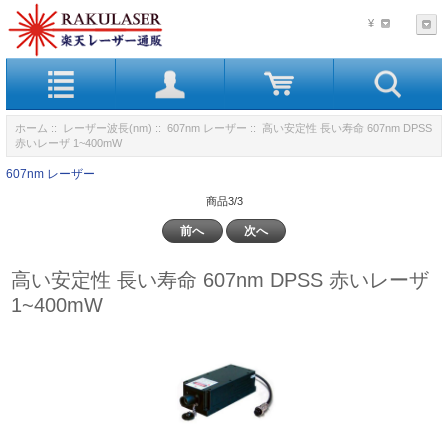
¥
ホーム
::
レーザー波長(nm)
::
607nm レーザー
:: 高い安定性 長い寿命 607nm DPSS
赤いレーザ 1~400mW
607nm レーザー
商品3/3
前へ
次へ
高い安定性 長い寿命 607nm DPSS 赤いレーザ
1~400mW