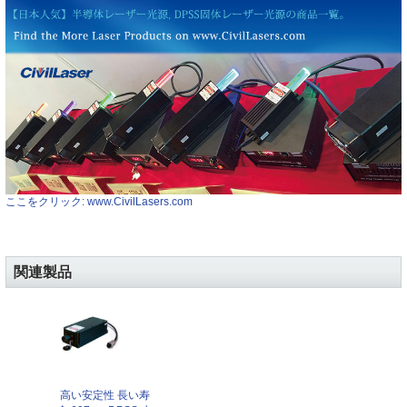
ここをクリック: www.CivilLasers.com
関連製品
高い安定性 長い寿