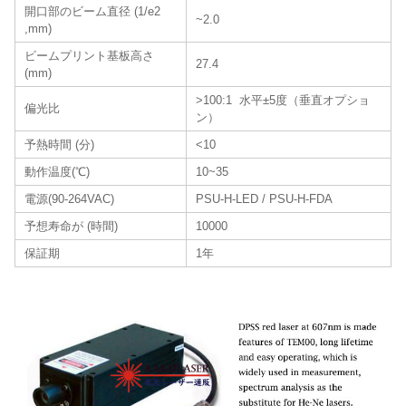
開口部のビーム直径 (1/e2
~2.0
,mm)
ビームプリント基板高さ
27.4
(mm)
>100:1 水平±5度（垂直オプショ
偏光比
ン）
予熱時間 (分)
<10
動作温度(℃)
10~35
電源(90-264VAC)
PSU-H-LED / PSU-H-FDA
予想寿命が (時間)
10000
保証期
1年