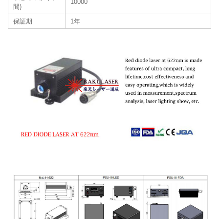
10000
間)
保証期
1年