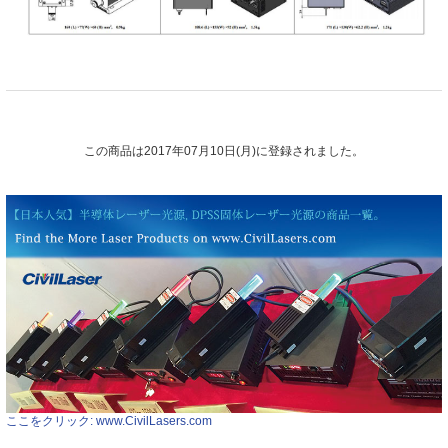
この商品は2017年07月10日(月)に登録されました。
ここをクリック: www.CivilLasers.com