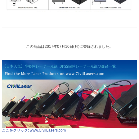
この商品は2017年07月10日(月)に登録されました。
ここをクリック: www.CivilLasers.com