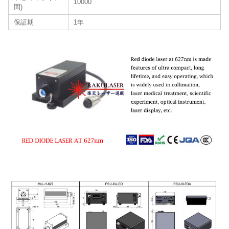
10000
間)
保証期
1年