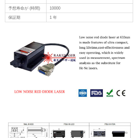
予想寿命が (時間)
10000
保証期
1 年