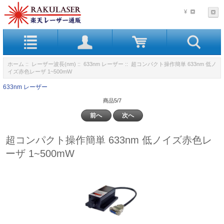
¥
ホーム
::
レーザー波長(nm)
::
633nm レーザー
:: 超コンパクト操作簡単 633nm 低ノ
イズ赤色レーザ 1~500mW
633nm レーザー
商品5/7
前へ
次へ
超コンパクト操作簡単 633nm 低ノイズ赤色レ
ーザ 1~500mW