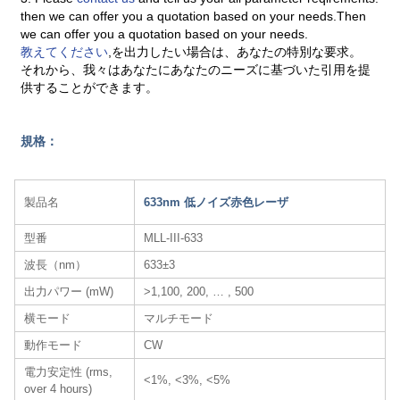
then we can offer you a quotation based on your needs.Then
we can offer you a quotation based on your needs.
教えてください
,を出力したい場合は、あなたの特別な要求。
それから、我々はあなたにあなたのニーズに基づいた引用を提
供することができます。
規格：
製品名
633nm 低ノイズ赤色レーザ
型番
MLL-III-633
波長（nm）
633±3
出力パワー (mW)
>1,100, 200, … , 500
横モード
マルチモード
動作モード
CW
電力安定性 (rms,
<1%, <3%, <5%
over 4 hours)