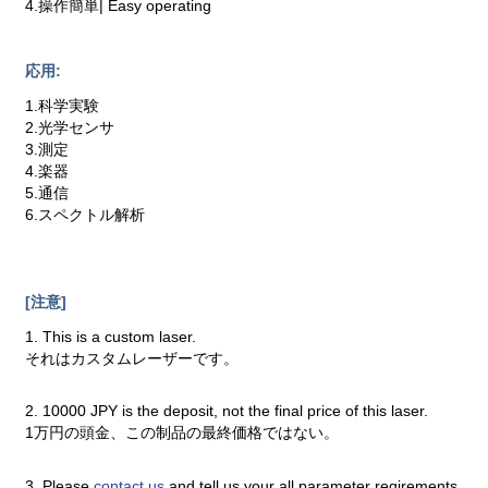
4.操作簡単| Easy operating
応用:
1.科学実験
2.光学センサ
3.測定
4.楽器
5.通信
6.スペクトル解析
[注意]
1. This is a custom laser.
それはカスタムレーザーです。
2. 10000 JPY is the deposit, not the final price of this laser.
1万円の頭金、この制品の最終価格ではない。
3. Please
contact us
and tell us your all parameter reqirements.