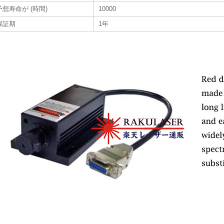
予想寿命が (時間)
10000
保証期
1年