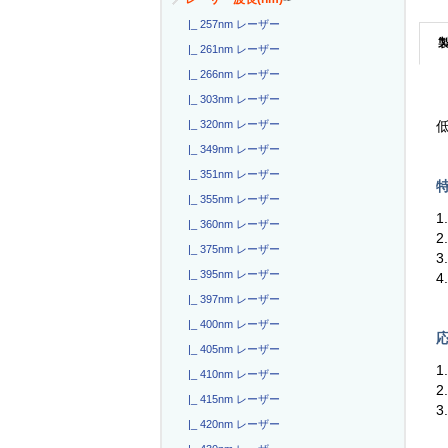
|_ 257nm レーザー
|_ 261nm レーザー
|_ 266nm レーザー
|_ 303nm レーザー
|_ 320nm レーザー
低
|_ 349nm レーザー
|_ 351nm レーザー
特
|_ 355nm レーザー
1
|_ 360nm レーザー
2
|_ 375nm レーザー
3
|_ 395nm レーザー
4
|_ 397nm レーザー
|_ 400nm レーザー
応
|_ 405nm レーザー
1
|_ 410nm レーザー
|_ 415nm レーザー
3
|_ 420nm レーザー