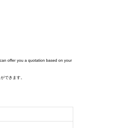
 can offer you a quotation based on your
とができます。