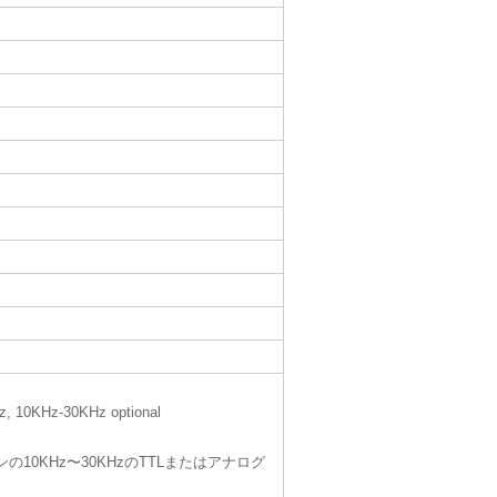
z, 10KHz-30KHz optional
ョンの10KHz〜30KHzのTTLまたはアナログ