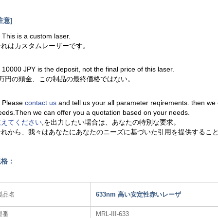
注意]
. This is a custom laser.
それはカスタムレーザーです。
. 10000 JPY is the deposit, not the final price of this laser.
1万円の頭金、この制品の最終価格ではない。
. Please
contact us
and tell us your all parameter reqirements. then we
eeds.Then we can offer you a quotation based on your needs.
教えてください
,を出力したい場合は、あなたの特別な要求。
それから、我々はあなたにあなたのニーズに基づいた引用を提供するこ
規格：
製品名
633nm 高い安定性赤いレーザ
型番
MRL-III-633