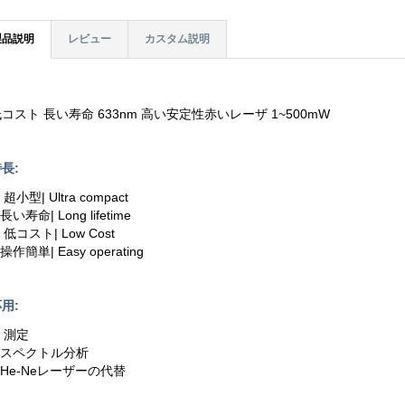
製品説明
レビュー
カスタム説明
コスト 長い寿命 633nm 高い安定性赤いレーザ 1~500mW
長:
. 超小型| Ultra compact
.長い寿命| Long lifetime
. 低コスト| Low Cost
.操作簡単| Easy operating
用:
. 測定
2.スペクトル分析
.He-Neレーザーの代替