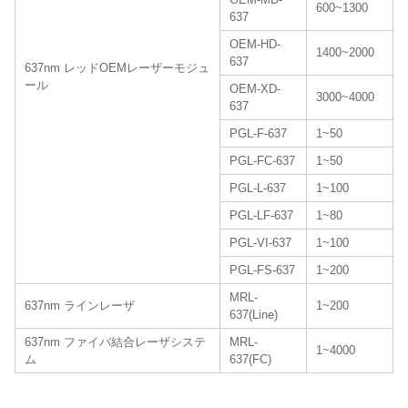
600~1300
637
OEM-HD-
1400~2000
637
637nm レッドOEMレーザーモジュ
ール
OEM-XD-
3000~4000
637
PGL-F-637
1~50
PGL-FC-637
1~50
PGL-L-637
1~100
PGL-LF-637
1~80
PGL-VI-637
1~100
PGL-FS-637
1~200
MRL-
637nm ラインレーザ
1~200
637(Line)
637nm ファイバ結合レーザシステ
MRL-
1~4000
ム
637(FC)