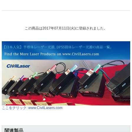
この商品は2017年07月11日(火)に登録されました。
ここをクリック: www.CivilLasers.com
関連製品