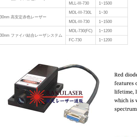
MLL-III-730
1~1500
MDL-III-730L
1~30
730nm 高安定赤色レーザー
MDL-III-730
1~1500
MDL-730(FC)
1~1200
730nm ファイバ結合レーザシステム
FC-730
1~1200