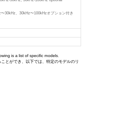
kHz〜30kHz、30kHz〜100kHzオプション付き
ing is a list of specific models.
することができ、以下では、特定のモデルのリ