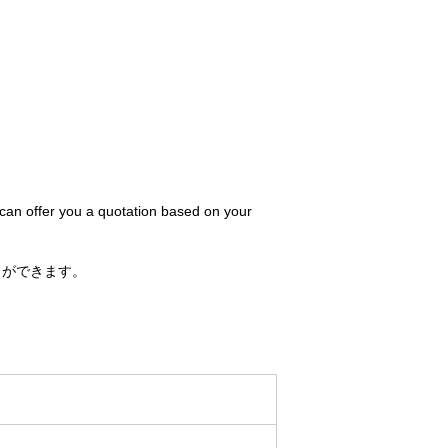
 can offer you a quotation based on your
とができます。