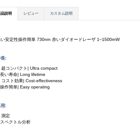
製品説明
レビュー
カスタム説明
い安定性操作簡単 730nm 赤いダイオードレーザ 1~1500mW
長:
. 超コンパクト| Ultra compact
.長い寿命| Long lifetime
. コスト効果| Cost-effectiveness
.操作簡単| Easy operating
用:
. 測定
2.スペクトル分析