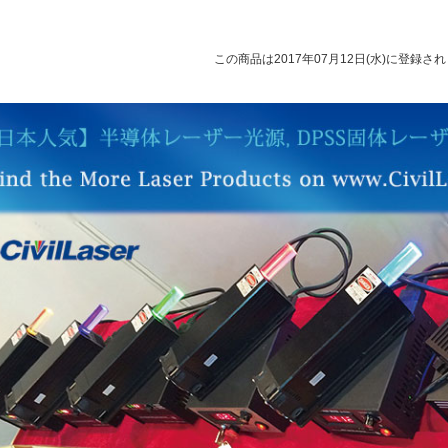
この商品は2017年07月12日(水)に登録さ