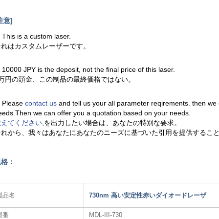
注意]
. This is a custom laser.
それはカスタムレーザーです。
. 10000 JPY is the deposit, not the final price of this laser.
1万円の頭金、この制品の最終価格ではない。
. Please
contact us
and tell us your all parameter reqirements. then we
eeds.Then we can offer you a quotation based on your needs.
教えてください
,を出力したい場合は、あなたの特別な要求。
それから、我々はあなたにあなたのニーズに基づいた引用を提供するこ
規格：
製品名
730nm 高い安定性赤いダイオードレーザ
型番
MDL-III-730