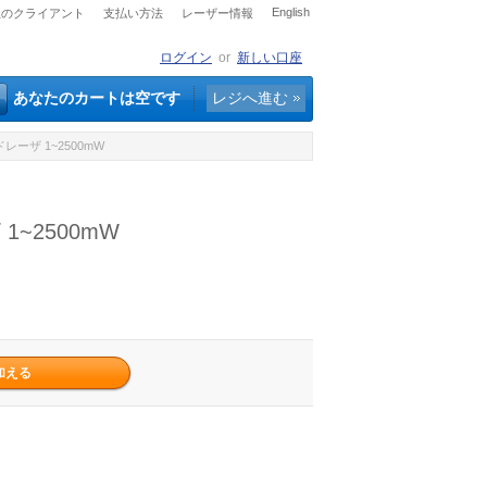
English
社のクライアント
支払い方法
レーザー情報
ログイン
or
新しい口座
あなたのカートは空です
レジへ進む
レーザ 1~2500mW
~2500mW