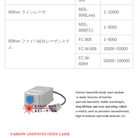
808
MDL-
808nm ラインレーザ
1~10000
808(Line)
MDL-
1~8000
808(FC)
FC-808
1~8000
808nm ファイバ結合レーザシステ
ム
FC-W-808
10000~50000
FC-W-
50000~100000
808H