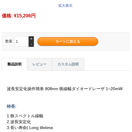
拡大表示
価格:
¥15,206円
+
数量.
-
製品説明
レビュー
カスタム説明
波長安定化操作簡単 808nm 狭線幅ダイオードレーザ 1~20mW
特長:
1.狭スペクトル線幅
2.波長安定化
3.長い寿命| Long lifetime