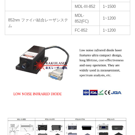
MDL-III-852
1~1500
MDL-
1~1200
852nm ファイバ結合レーザシステ
852(FC)
ム
FC-852
1~1200