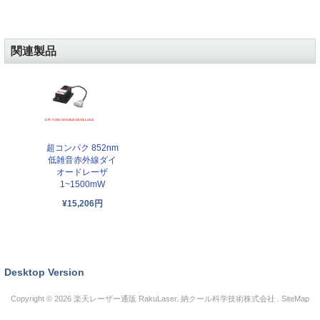
関連製品
超コンパク 852nm
低雑音赤外線ダイ
オードレーザ
1~1500mW
¥15,206円
Desktop Version
Copyright © 2026
楽天レーザー通販 RakuLaser
. 納クール科学技術株式会社 .
SiteMap