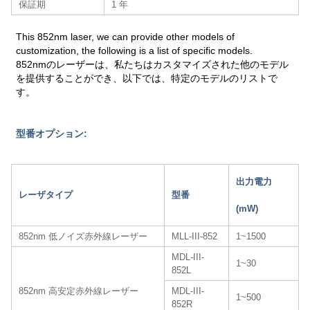
保証期
1 年
This 852nm laser, we can provide other models of
customization, the following is a list of specific models.
852nmのレーザーは、私たちはカスタマイズされた他のモデル
を提供することができ、以下では、特定のモデルのリストで
す。
型番オプション:
出力電力
レーザタイプ
型番
(mW)
852nm 低ノイズ赤外線レーザー
MLL-III-852
1~1500
MDL-III-
1~30
852L
852nm 高安定赤外線レーザー
MDL-III-
1~500
852R