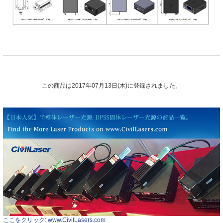
この商品は2017年07月13日(木)に登録されました。
ここをクリック: www.CivilLasers.com