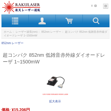
¥
ホーム
::
レーザー波長(nm)
::
852nm レーザー
:: 超コンパク 852nm 低雑音赤外線ダ
イオードレーザ 1~1500mW
852nm レーザー
超コンパク 852nm 低雑音赤外線ダイオードレ
ーザ 1~1500mW
拡大表示
価格:
¥15,206円