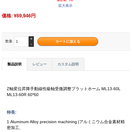
拡大表示
価格:
¥69,946円
+
数量.
-
製品説明
レビュー
カスタム説明
Z軸変位昇降手動線性級軸受微調整プラットホーム ML13-60L
ML13-60R 60*60
特長:
1.Aluminum Alloy precision machining |アルミニウム合金素材精
密加工,