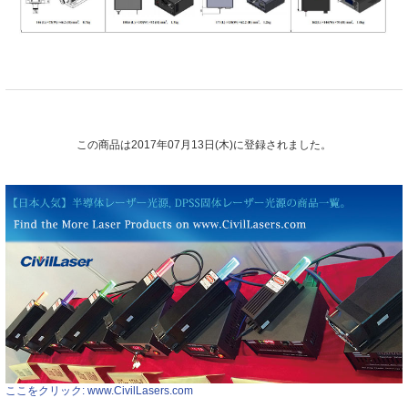
この商品は2017年07月13日(木)に登録されました。
ここをクリック: www.CivilLasers.com