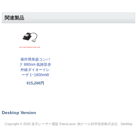
関連製品
操作簡単超コンパ
ク 880nm 低雑音赤
外線ダイオードレ
ーザ 1~1800mW
¥15,206円
Desktop Version
Copyright © 2026
楽天レーザー通販 RakuLaser
. 納クール科学技術株式会社 .
SiteMap