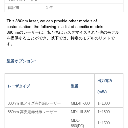
保証期
1 年
This 880nm laser, we can provide other models of
customization, the following is a list of specific models.
880nmのレーザーは、私たちはカスタマイズされた他のモデル
を提供することができ、以下では、特定のモデルのリストで
す。
型番オプション:
出力電力
レーザタイプ
型番
(mW)
880nm 低ノイズ赤外線レーザー
MLL-III-880
1~1800
880nm 高安定赤外線レーザー
MDL-III-880
1~1800
MDL-
1~1500
880(FC)