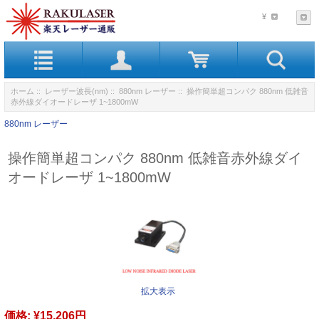
¥
ホーム
::
レーザー波長(nm)
::
880nm レーザー
:: 操作簡単超コンパク 880nm 低雑音
赤外線ダイオードレーザ 1~1800mW
880nm レーザー
操作簡単超コンパク 880nm 低雑音赤外線ダイ
オードレーザ 1~1800mW
拡大表示
価格:
¥15,206円