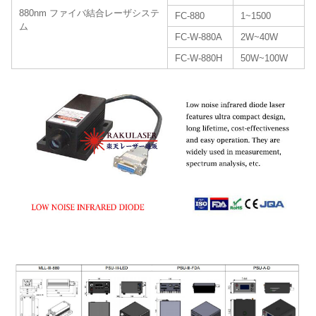
880nm ファイバ結合レーザシステ
FC-880
1~1500
ム
FC-W-880A
2W~40W
FC-W-880H
50W~100W