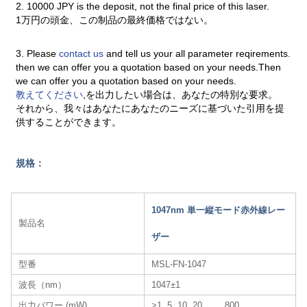
2. 10000 JPY is the deposit, not the final price of this laser.
1万円の頭金、この制品の最終価格ではない。
3. Please
contact us
and tell us your all parameter reqirements.
then we can offer you a quotation based on your needs.Then
we can offer you a quotation based on your needs.
教えてください
,を出力したい場合は、あなたの特別な要求。
それから、我々はあなたにあなたのニーズに基づいた引用を提
供することができます。
規格：
1047nm 単一縦モード赤外線レー
製品名
ザー
型番
MSL-FN-1047
波長（nm）
1047±1
出力パワー (mW)
>1, 5, 10, 20, … , 800