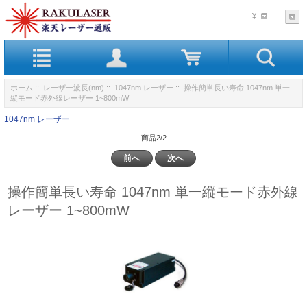
¥
ホーム
::
レーザー波長(nm)
::
1047nm レーザー
:: 操作簡単長い寿命 1047nm 単一
縦モード赤外線レーザー 1~800mW
1047nm レーザー
商品2/2
前へ
次へ
操作簡単長い寿命 1047nm 単一縦モード赤外線
レーザー 1~800mW