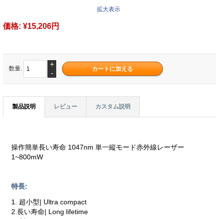
拡大表示
価格:
¥15,206円
+
数量.
-
製品説明
レビュー
カスタム説明
操作簡単長い寿命 1047nm 単一縦モード赤外線レーザー
1~800mW
特長:
1. 超小型| Ultra compact
2.長い寿命| Long lifetime