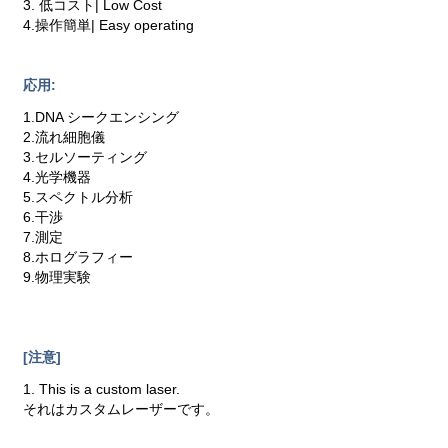
3. 低コスト| Low Cost
4.操作簡単| Easy operating
応用:
1.DNA シークエンシング
2.流れ細胞儀
3.セルソーティング
4.光学機器
5.スペクトル分析
6.干渉
7.測定
8.ホログラフィー
9.物理実験
[注意]
1. This is a custom laser.
それはカスタムレーザーです。