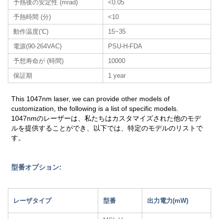
予熱後の安定性 (mrad)
<0.05
予熱時間 (分)
<10
動作温度(℃)
15~35
電源(90-264VAC)
PSU-H-FDA
予想寿命が (時間)
10000
保証期
1 year
This 1047nm laser, we can provide other models of
customization, the following is a list of specific models.
1047nmのレーザーは、私たちはカスタマイズされた他のモデ
ルを提供することができ、以下では、特定のモデルのリストで
す。
型番オプション:
レーザタイプ
型番
出力電力(mW)