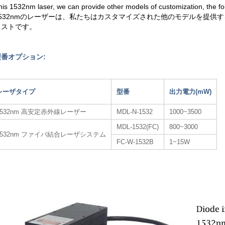
his 1532nm laser, we can provide other models of customization, the follo
1532nmのレーザーは、私たちはカスタマイズされた他のモデルを提供
リストです。
型番オプション:
レーザタイプ
型番
出力電力(mW)
1532nm 高安定赤外線レーザー
MDL-N-1532
1000~3500
MDL-1532(FC)
800~3000
1532nm ファイバ結合レーザシステム
FC-W-1532B
1~15W