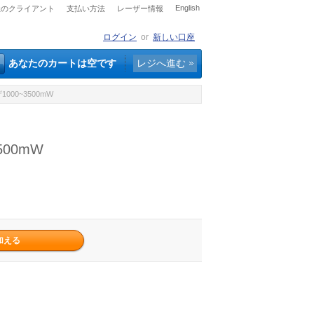
English
社のクライアント
支払い方法
レーザー情報
ログイン
or
新しい口座
あなたのカートは空です
レジへ進む
000~3500mW
00mW