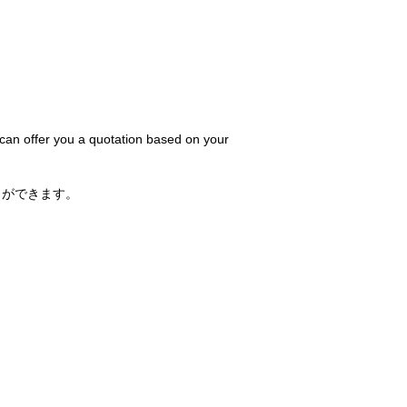
 can offer you a quotation based on your
とができます。