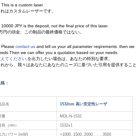
. This is a custom laser.
それはカスタムレーザーです。
. 10000 JPY is the deposit, not the final price of this laser.
1万円の頭金、この制品の最終価格ではない。
. Please
contact us
and tell us your all parameter reqirements. then we
eeds.Then we can offer you a quotation based on your needs.
教えてください
,を出力したい場合は、あなたの特別な要求。
それから、我々はあなたにあなたのニーズに基づいた引用を提供するこ
規格：
製品名
1532nm 高い安定性レーザ
型番
MDL-N-1532
波長（nm）
1532±1
出力パワー (mW)
>1000, 1500, 2000, … , 3500