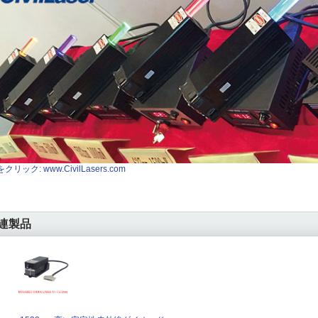
クリック: www.CivilLasers.com
連製品