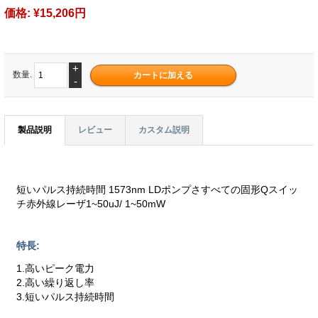
価格:
¥15,206円
+
数量.
-
製品説明
レビュー
カスタム説明
短いパルス持続時間 1573nm LDポンプさすべての固形Qスイッ
チ赤外線レーザ1~50uJ/ 1~50mW
特長:
1.高いピーク電力
2.高い繰り返し率
3.短いパルス持続時間