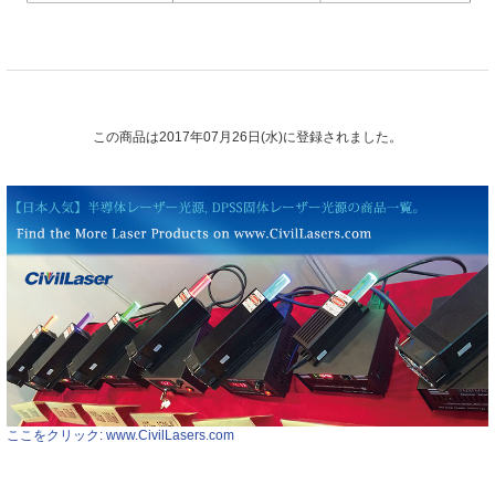
この商品は2017年07月26日(水)に登録されました。
ここをクリック: www.CivilLasers.com