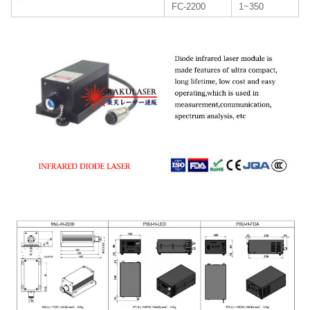
FC-2200
1~350