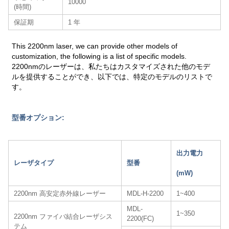
10000
(時間)
保証期
1 年
This 2200nm laser, we can provide other models of
customization, the following is a list of specific models.
2200nmのレーザーは、私たちはカスタマイズされた他のモデ
ルを提供することができ、以下では、特定のモデルのリストで
す。
型番オプション:
出力電力
レーザタイプ
型番
(mW)
2200nm 高安定赤外線レーザー
MDL-H-2200
1~400
MDL-
1~350
2200nm ファイバ結合レーザシス
2200(FC)
テム