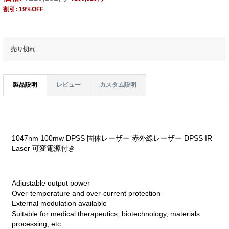
割引: 19%OFF
売り切れ
製品説明
レビュー
カスタム説明
1047nm 100mw DPSS 固体レーザー 赤外線レーザー DPSS IR
Laser 可変電源付き
Adjustable output power
Over-temperature and over-current protection
External modulation available
Suitable for medical therapeutics, biotechnology, materials
processing, etc.