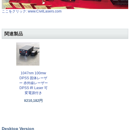
ここをクリック: www.CivilLasers.com
関連製品
1047nm 100mw
DPSS 固体レーザ
ー 赤外線レーザー
DPSS IR Laser 可
変電源付き
¥210,182円
Desktop Version