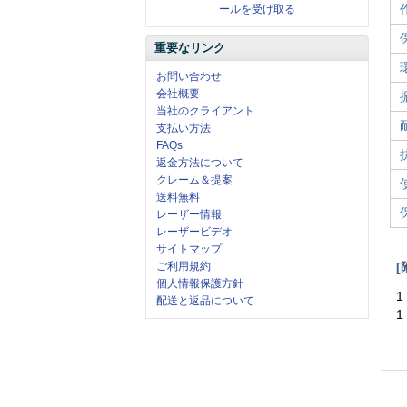
ールを受け取る
重要なリンク
お問い合わせ
会社概要
当社のクライアント
支払い方法
FAQs
返金方法について
クレーム＆提案
送料無料
レーザー情報
レーザービデオ
サイトマップ
[
ご利用規約
個人情報保護方針
1
配送と返品について
1