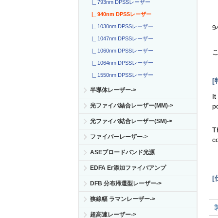
|_ 793nm DPSSレーザー
|_ 940nm DPSSレーザー
|_ 1030nm DPSSレーザー
9
|_ 1047nm DPSSレーザー
|_ 1060nm DPSSレーザー
|_ 1064nm DPSSレーザー
|_ 1550nm DPSSレーザー
[
半導体レーザー->
I
p
光ファイバ結合レーザー(MM)->
光ファイバ結合レーザー(SM)->
T
ファイバーレーザー->
c
ASEブロードバンド光源
EDFA Er添加ファイバアンプ
[
DFB 分布帰還型レーザー->
狭線幅 ラマンレーザー->
超高速レーザー->