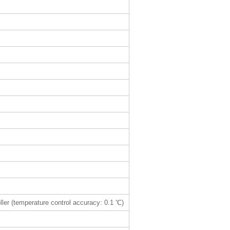
oller (temperature control accuracy: 0.1 ℃)