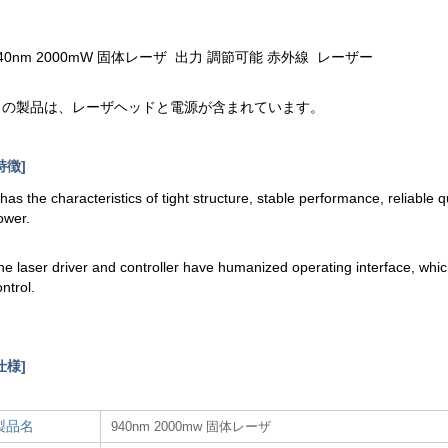
40nm 2000mW 固体レーザ 出力 調節可能 赤外線 レーザー
この製品は、レーザヘッドと電源が含まれています。
特徴]
t has the characteristics of tight structure, stable performance, reliable 
ower.
he laser driver and controller have humanized operating interface, whi
ontrol.
仕様]
製品名
940nm 2000mw 固体レーザ