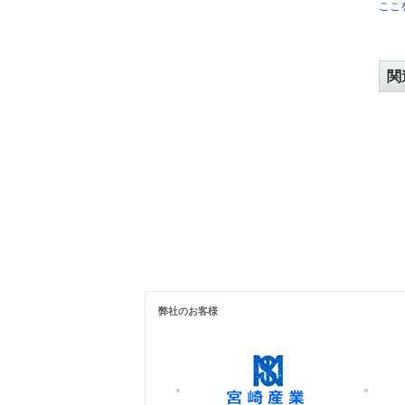
ここを
関
弊社のお客様