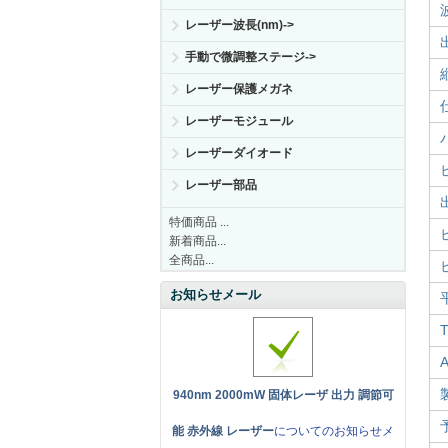
レーザー波長(nm)->
手動で微調整ステージ->
レーザー保護メガネ
レーザーモジュール
レーザーダイオード
レーザー部品
特価商品 ...
新着商品...
全商品...
お知らせメール
940nm 2000mW 固体レーザ 出力 調節可
能 赤外線 レーザー
についてのお知らせメ