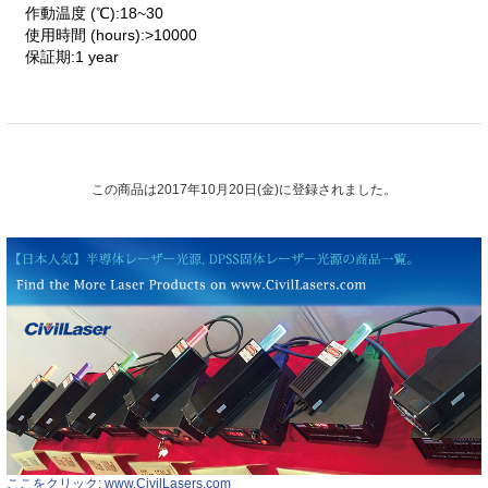
作動温度 (℃):18~30
使用時間 (hours):>10000
保証期:1 year
この商品は2017年10月20日(金)に登録されました。
ここをクリック: www.CivilLasers.com