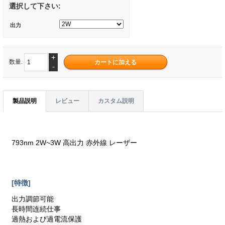
選択して下さい:
出力
+
数量.
-
製品説明
レビュー
カスタム説明
793nm 2W~3W 高出力 赤外線 レーザー
[特徴]
出力調節可能
長時間连続仕事
過熱および過電流保護