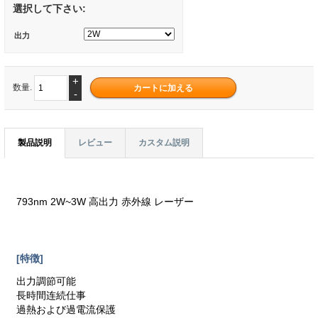
選択して下さい:
出力
+
数量.
-
製品説明
レビュー
カスタム説明
793nm 2W~3W 高出力 赤外線 レーザー
[特徴]
出力調節可能
長時間连続仕事
過熱および過電流保護