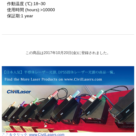
作動温度 (℃):18~30
使用時間 (hours):>10000
保証期:1 year
この商品は2017年10月20日(金)に登録されました。
ここをクリック: www.CivilLasers.com