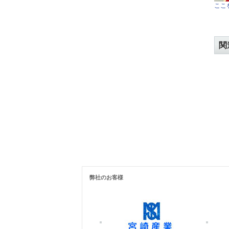
ここを
関
弊社のお客様