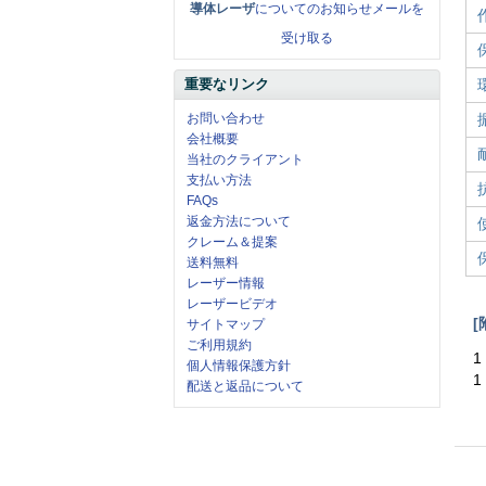
導体レーザ
についてのお知らせメールを
受け取る
重要なリンク
お問い合わせ
会社概要
当社のクライアント
支払い方法
FAQs
返金方法について
クレーム＆提案
送料無料
レーザー情報
レーザービデオ
[
サイトマップ
ご利用規約
1
個人情報保護方針
1
配送と返品について