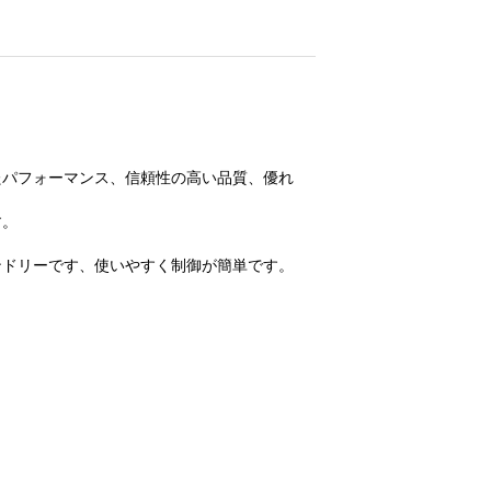
たパフォーマンス、信頼性の高い品質、優れ
す。
ンドリーです、使いやすく制御が簡単です。