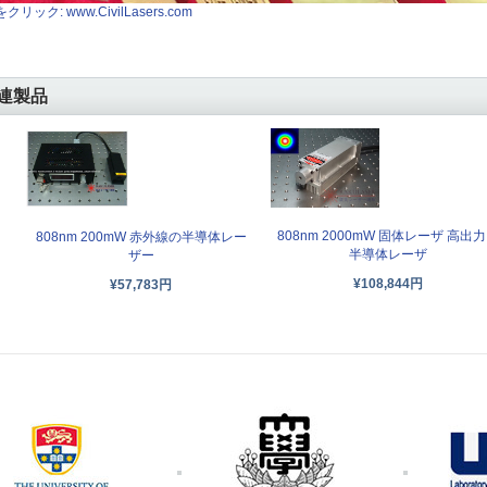
クリック: www.CivilLasers.com
連製品
808nm 2000mW 固体レーザ 高出力
808nm 200mW 赤外線の半導体レー
半導体レーザ
ザー
¥108,844円
¥57,783円