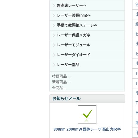
超高速レーザー->
レーザー波長(nm)->
手動で微調整ステージ->
レーザー保護メガネ
レーザーモジュール
レーザーダイオード
レーザー部品
特価商品 ...
新着商品...
全商品...
お知らせメール
808nm 2000mW 固体レーザ 高出力IR半