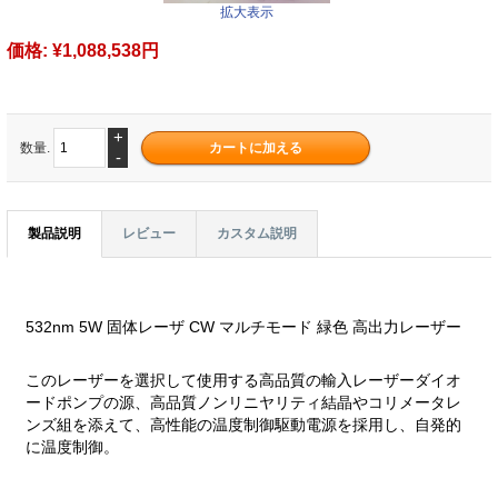
拡大表示
価格:
¥1,088,538円
+
数量.
-
製品説明
レビュー
カスタム説明
532nm 5W 固体レーザ CW マルチモード 緑色 高出力レーザー
このレーザーを選択して使用する高品質の輸入レーザーダイオ
ードポンプの源、高品質ノンリニヤリティ結晶やコリメータレ
ンズ組を添えて、高性能の温度制御駆動電源を採用し、自発的
に温度制御。