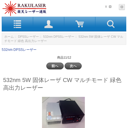
¥
ホーム
::
DPSSレーザー
::
532nm DPSSレーザー
:: 532nm 5W 固体レーザ CW マル
チモード 緑色 高出力レーザー
532nm DPSSレーザー
商品11/12
前へ
次へ
532nm 5W 固体レーザ CW マルチモード 緑色
高出力レーザー