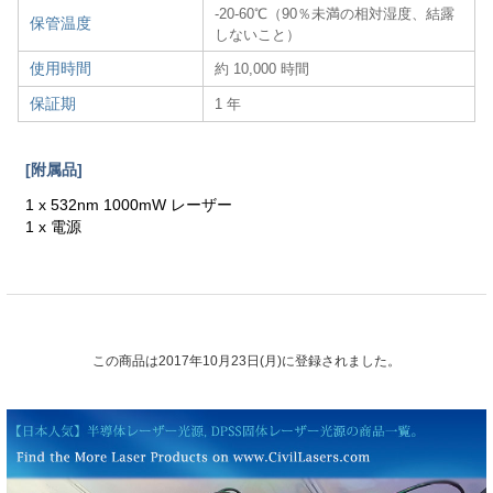
-20-60℃（90％未満の相対湿度、結露
保管温度
しないこと）
使用時間
約 10,000 時間
保証期
1 年
[附属品]
1 x 532nm 1000mW レーザー
1 x 電源
この商品は2017年10月23日(月)に登録されました。