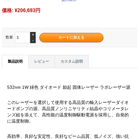
価格:
¥206,693円
+
数量.
-
製品説明
レビュー
カスタム説明
532nm 1W 緑色 ダイオード 励起 固体レーザー ラボレーザー源
このレーザーを選択して使用する高品質の輸入レーザーダイオ
ードポンプの源、高品質ノンリニヤリティ結晶やコリメータレ
ンズ組を添えて、高性能の温度制御駆動電源を採用し、自発的
に温度制御。
高効率、良好な安定性、良好なビーム品質、低ノイズ、強い抗