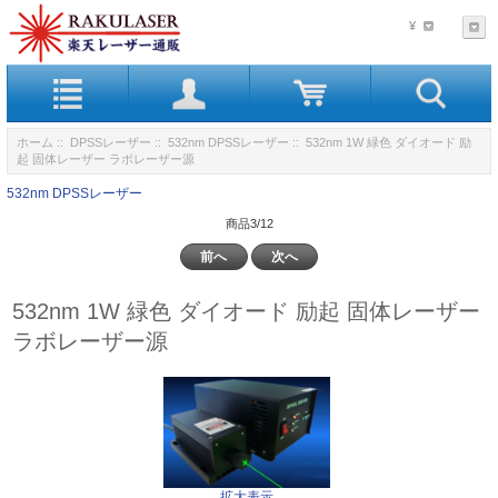
¥
ホーム
::
DPSSレーザー
::
532nm DPSSレーザー
:: 532nm 1W 緑色 ダイオード 励
起 固体レーザー ラボレーザー源
532nm DPSSレーザー
商品3/12
前へ
次へ
532nm 1W 緑色 ダイオード 励起 固体レーザー
ラボレーザー源
拡大表示