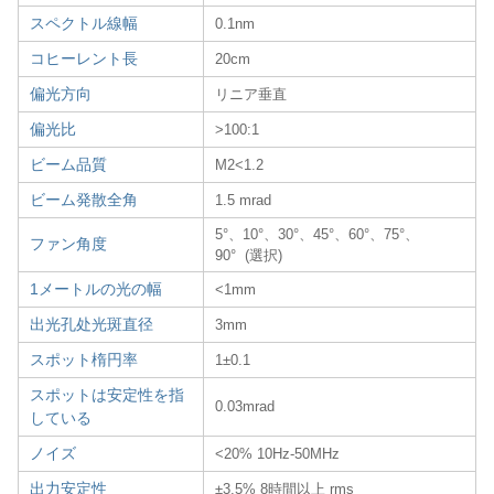
スペクトル線幅
0.1nm
コヒーレント長
20cm
偏光方向
リニア垂直
偏光比
>100:1
ビーム品質
M2<1.2
ビーム発散全角
1.5 mrad
5°、10°、30°、45°、60°、75°、
ファン角度
90° (選択)
1メートルの光の幅
<1mm
出光孔处光斑直径
3mm
スポット楕円率
1±0.1
スポットは安定性を指
0.03mrad
している
ノイズ
<20% 10Hz-50MHz
出力安定性
±3,5% 8時間以上 rms