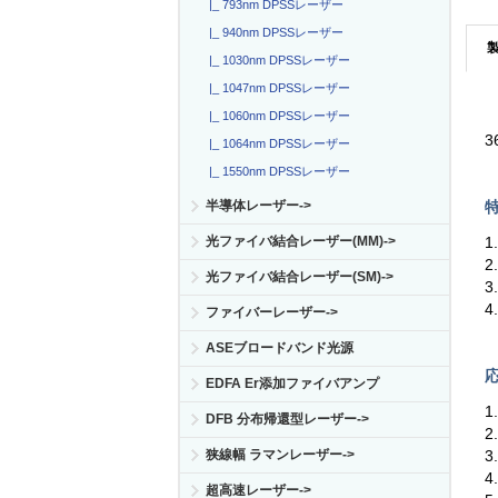
|_ 793nm DPSSレーザー
|_ 940nm DPSSレーザー
|_ 1030nm DPSSレーザー
|_ 1047nm DPSSレーザー
|_ 1060nm DPSSレーザー
3
|_ 1064nm DPSSレーザー
|_ 1550nm DPSSレーザー
半導体レーザー->
特
光ファイバ結合レーザー(MM)->
1
2
光ファイバ結合レーザー(SM)->
3
4
ファイバーレーザー->
ASEブロードバンド光源
応
EDFA Er添加ファイバアンプ
1
DFB 分布帰還型レーザー->
3
狭線幅 ラマンレーザー->
4
超高速レーザー->