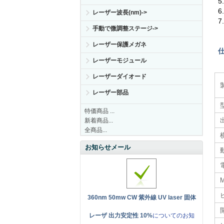
レーザー波長(nm)->
7
手動で微調整ステージ->
レーザー保護メガネ
レーザーモジュール
レーザーダイオード
レーザー部品
特価商品 ...
新着商品...
全商品...
お知らせメール
電
360nm 50mw CW 紫外線 UV laser 固体
レーザ 出力安定性 10%
についてのお知