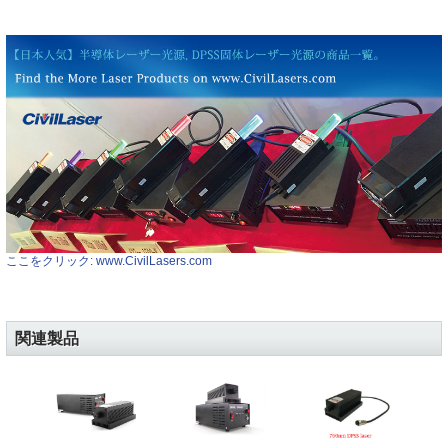
ここをクリック: www.CivilLasers.com
関連製品