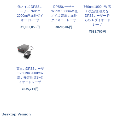
低ノイズ DPSSレ
DPSSレーザー
760nm 1000mW 高
ーザー 760nm
760nm 1000mW 低
い安定性 強力な
2000mW 赤外ダイ
ノイズ 高出力赤外
DPSSレーザー 近
オードレーザ
ダイオードレーザ
くの IRダイオード
レーザ
¥1,002,853円
¥820,506円
¥683,760円
高出力DPSSレーザ
ー760nm 2000mW
高い安定性 赤外ダ
イオードレーザ
¥835,711円
Desktop Version