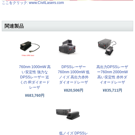
ここをクリック: www.CivilLasers.com
関連製品
760nm 1000mW 高
DPSSレーザー
高出力DPSSレーザ
い安定性 強力な
760nm 1000mW 低
ー760nm 2000mW
DPSSレーザー 近
ノイズ 高出力赤外
高い安定性 赤外ダ
くの IRダイオード
ダイオードレーザ
イオードレーザ
レーザ
¥820,506円
¥835,711円
¥683,760円
低ノイズ DPSSレ