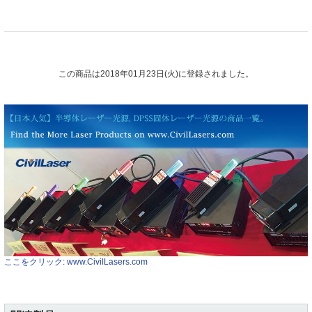
この商品は2018年01月23日(火)に登録されました。
ここをクリック: www.CivilLasers.com