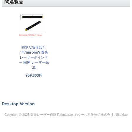
関連製品
特別な安全設計
447nm 5mW 青色
レーザーポインタ
ー 固体 レーザー光
源
¥59,303円
Desktop Version
Copyright © 2026
楽天レーザー通販 RakuLaser
. 納クール科学技術株式会社 .
SiteMap