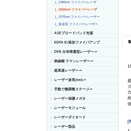
|_ 1480nm ファイバーレーザ
|_ 1550nm ファイバーレーザ
|_ 1570nm ファイバーレーザー
|_ 多波長 ファイバーレーザー
ASEブロードバンド光源
EDFA Er添加ファイバアンプ
DFB 分布帰還型レーザー->
狭線幅 ラマンレーザー->
超高速レーザー->
レーザー波長(nm)->
手動で微調整ステージ->
レーザー保護メガネ
レーザーモジュール
レーザーダイオード
[
レーザー部品
1