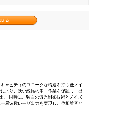
ザキャビティのユニークな構造を持つ低ノイ
計により、狭い線幅の単一作業を保証し、出
去比。 同時に、独自の偏光制御技術とノイズ
単一周波数レーザ出力を実現し、位相雑音と