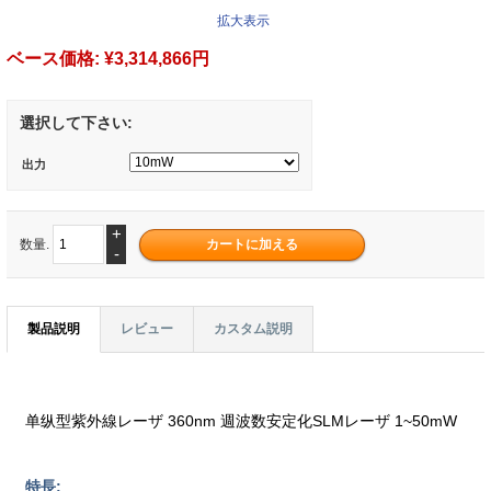
拡大表示
ベース価格:
¥3,314,866円
選択して下さい:
出力
+
数量.
-
製品説明
レビュー
カスタム説明
单纵型紫外線レーザ 360nm 週波数安定化SLMレーザ 1~50mW
特長: