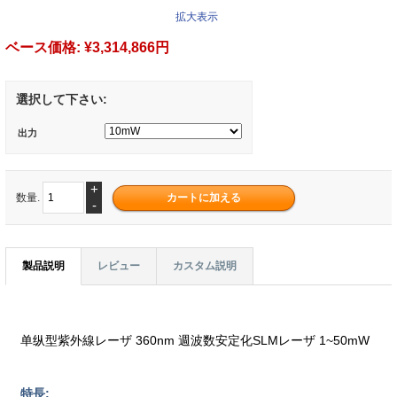
拡大表示
ベース価格:
¥3,314,866円
選択して下さい:
出力
+
数量.
-
製品説明
レビュー
カスタム説明
单纵型紫外線レーザ 360nm 週波数安定化SLMレーザ 1~50mW
特長: