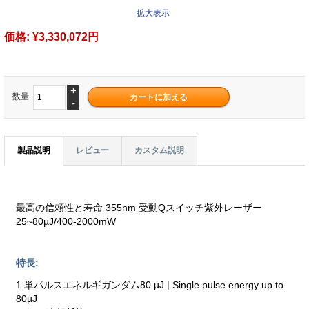
拡大表示
価格:
¥3,330,072円
+
数量.
-
製品説明
レビュー
カスタム説明
最高の信頼性と寿命 355nm 受動Qスイッチ紫外レーザー
25~80µJ/400-2000mW
特長:
1.単パルスエネルギガンダム80 µJ | Single pulse energy up to
80µJ