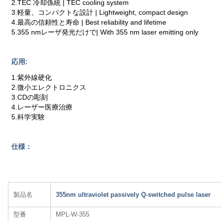
2.TEC 冷却係統 | TEC cooling system
3.軽量、コンパクトな設計 | Lightweight, compact design
4.最高の信頼性と寿命 | Best reliability and lifetime
5.355 nmレーザ発光だけで| With 355 nm laser emitting only
応用:
1.紫外線硬化
2.微小エレクトロニクス
3.CDの彫刻
4.レーザー医療治療
5.科学実験
仕様：
製品名
355nm ultraviolet passively Q-switched pulse laser
型番
MPL-W-355