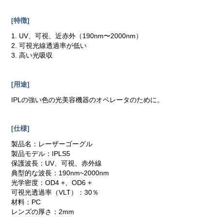
[特徴]
1. UV、可視、近赤外（190nm〜2000nm）
2. 可視光線透過率が低い
3. 高い光吸収
[用途]
IPLの強い色の光美容機器のオペレータのために。
[仕様]
製品名：レーザーゴーグル
製品モデル：IPLS5
保護波長：UV、可視、赤外線
典型的な波長：190nm~2000nm
光学密度：OD4 +、OD6 +
可視光透過率（VLT）：30％
材料：PC
レンズの厚さ：2mm