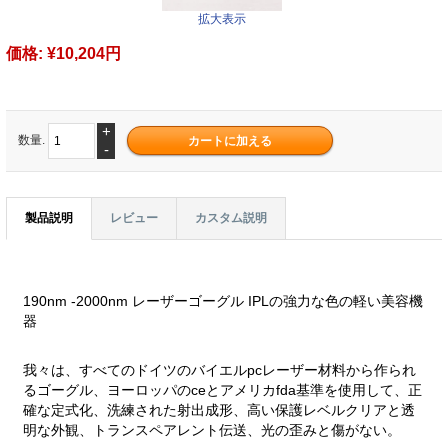
拡大表示
価格:
¥10,204円
+
数量.
-
製品説明
レビュー
カスタム説明
190nm -2000nm レーザーゴーグル IPLの強力な色の軽い美容機
器
我々は、すべてのドイツのバイエルpcレーザー材料から作られ
るゴーグル、ヨーロッパのceとアメリカfda基準を使用して、正
確な定式化、洗練された射出成形、高い保護レベルクリアと透
明な外観、トランスペアレント伝送、光の歪みと傷がない。