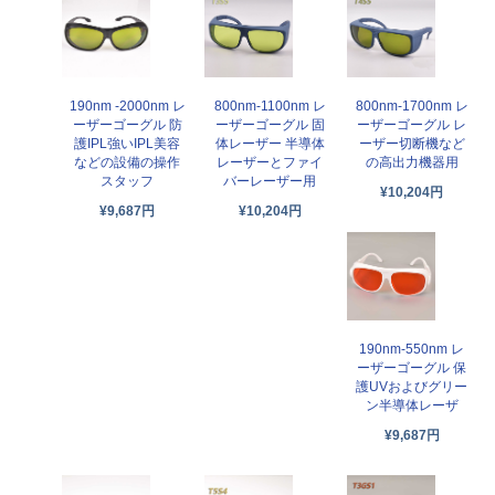
190nm -2000nm レ
800nm-1100nm レ
800nm-1700nm レ
ーザーゴーグル 防
ーザーゴーグル 固
ーザーゴーグル レ
護IPL強いIPL美容
体レーザー 半導体
ーザー切断機など
などの設備の操作
レーザーとファイ
の高出力機器用
スタッフ
バーレーザー用
¥10,204円
¥9,687円
¥10,204円
190nm-550nm レ
ーザーゴーグル 保
護UVおよびグリー
ン半導体レーザ
¥9,687円