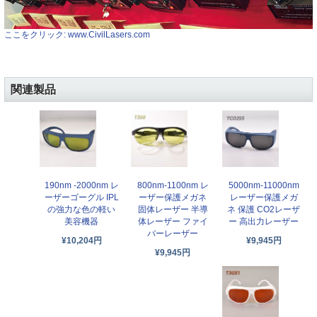
ここをクリック: www.CivilLasers.com
関連製品
190nm -2000nm レ
800nm-1100nm レ
5000nm-11000nm
ーザーゴーグル IPL
ーザー保護メガネ
レーザー保護メガ
の強力な色の軽い
固体レーザー 半導
ネ 保護 CO2レーザ
美容機器
体レーザー ファイ
ー 高出力レーザー
バーレーザー
¥10,204円
¥9,945円
¥9,945円