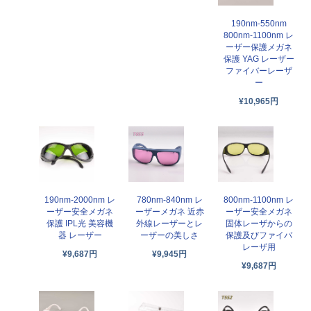
190nm-550nm
800nm-1100nm レ
ーザー保護メガネ
保護 YAG レーザー
ファイバーレーザ
ー
¥10,965円
190nm-2000nm レ
780nm-840nm レ
800nm-1100nm レ
ーザー安全メガネ
ーザーメガネ 近赤
ーザー安全メガネ
保護 IPL光 美容機
外線レーザーとレ
固体レーザからの
器 レーザー
ーザーの美しさ
保護及びファイバ
レーザ用
¥9,687円
¥9,945円
¥9,687円