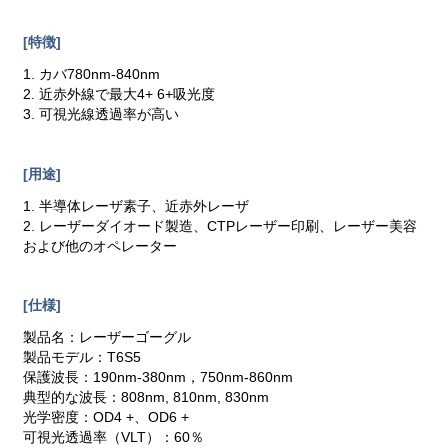
[特徴]
1. カバ780nm-840nm
2. 近赤外線で最大4+ 6+吸光度
3. 可視光線透過率が高い
[用途]
1. 半導体レーザ素子、近赤外レーザ
2. レーザーダイオード製造、CTPレーザー印刷、レーザー美容
および他のオペレーター
[仕様]
製品名：レーザーゴーグル
製品モデル：T6S5
保護波長：190nm-380nm，750nm-860nm
典型的な波長：808nm, 810nm, 830nm
光学密度：OD4 +、OD6 +
可視光透過率（VLT）：60％