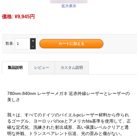
拡大表示
価格:
¥9,945円
+
数量.
-
製品説明
レビュー
カスタム説明
780nm-840nm レーザーメガネ 近赤外線レーザーとレーザーの
美しさ
我々は、すべてのドイツのバイエルpcレーザー材料から作られ
るゴーグル、ヨーロッパのceとアメリカfda基準を使用して、正
確な定式化、洗練された射出成形、高い保護レベルクリアと透
明な外観、トランスペアレント伝送、光の歪みと傷がない。