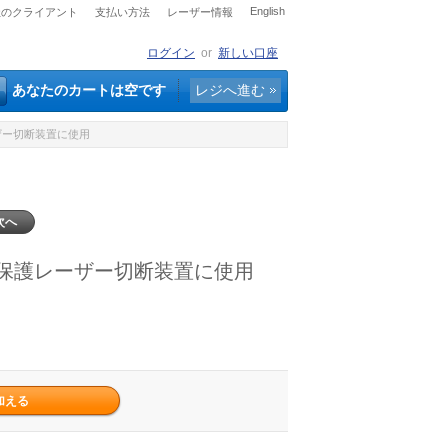
English
社のクライアント
支払い方法
レーザー情報
ログイン
or
新しい口座
あなたのカートは空です
レジへ進む
護レーザー切断装置に使用
次へ
メガネ 保護レーザー切断装置に使用