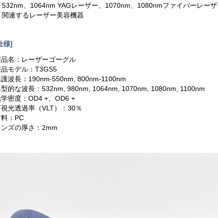
. 532nm、1064nm YAGレーザー、1070nm、1080nmファイバ
3. 関連するレーザー美容機器
仕様]
製品名：レーザーゴーグル
製品モデル：T3GS5
護波長：190nm-550nm, 800nm-1100nm
型的な波長：532nm, 980nm, 1064nm, 1070nm, 1080nm, 1100nm
学密度：OD4 +、OD6 +
可視光透過率（VLT）：30％
材料：PC
レンズの厚さ：2mm