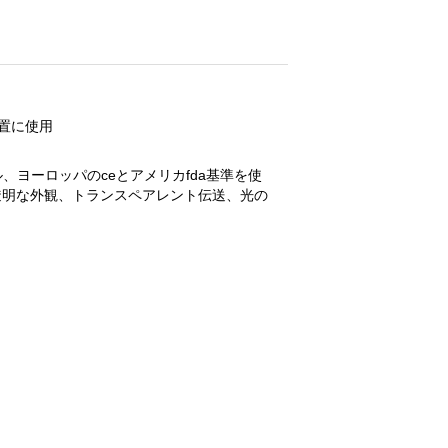
装置に使用
ヨーロッパのceとアメリカfda基準を使
透明な外観、トランスペアレント伝送、光の