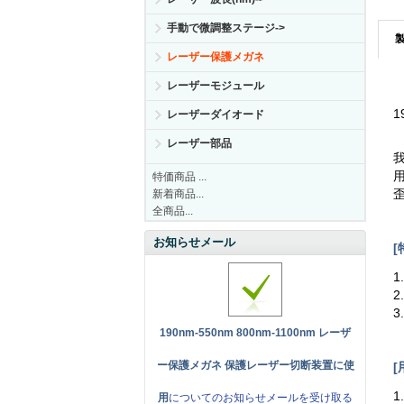
手動で微調整ステージ->
レーザー保護メガネ
レーザーモジュール
1
レーザーダイオード
レーザー部品
特価商品 ...
新着商品...
全商品...
お知らせメール
[
1
2
190nm-550nm 800nm-1100nm レーザ
ー保護メガネ 保護レーザー切断装置に使
[
用
についてのお知らせメールを受け取る