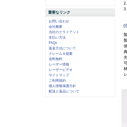
2
重要なリンク
お問い合わせ
[
会社概要
当社のクライアント
支払い方法
FAQs
保
返金方法について
典
クレーム＆提案
光
送料無料
レーザー情報
レーザービデオ
サイトマップ
ご利用規約
個人情報保護方針
配送と返品について