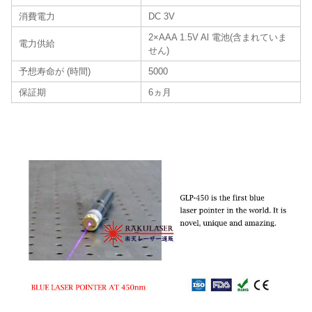
消費電力
DC 3V
2×AAA 1.5V Al 電池(含まれていま
電力供給
せん)
予想寿命が (時間)
5000
保証期
6ヵ月