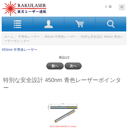
¥
ホーム
::
半導体レーザー
::
450nm 半導体レーザー
:: 特別な安全設計 450nm 青色レ
ーザーポインター
450nm 半導体レーザー
商品1/2
前へ
次へ
特別な安全設計 450nm 青色レーザーポインタ
ー