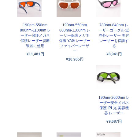
190nm-550nm
190nm-550nm
780nm-840nm レ
800nm-1100nm レ
800nm-1100nm レ
ーザーゴーグル 近
ーザー保護メガネ
ーザー保護メガネ
赤外レーザー 美容
保護レーザー切断
保護 YAG レーザー
レーザーを保護す
装置に使用
ファイバーレーザ
る
ー
¥11,481円
¥8,941円
¥10,965円
190nm-2000nm レ
ーザー安全メガネ
保護 IPL光 美容機
器 レーザー
¥9,687円