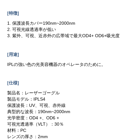
[特徴]
1. 保護波長カバー190nm~2000nm
2. 可視光線透過率が低い
3. 紫外、可視、近赤外の広帯域で最大OD4+ OD6+吸光度
[用途]
IPLの強い色の光美容機器のオペレータのために。
[仕様]
製品名：レーザーゴーグル
製品モデル：IPLS4
保護波長：UV、可視、赤外線
典型的な波長：190nm~2000nm
光学密度：OD4 +、OD6 +
可視光透過率（VLT）：30％
材料：PC
レンズの厚さ：2mm