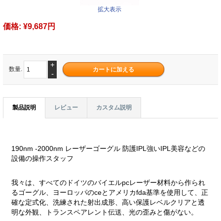
拡大表示
価格:
¥9,687円
+
数量.
-
製品説明
レビュー
カスタム説明
190nm -2000nm レーザーゴーグル 防護IPL強いIPL美容などの
設備の操作スタッフ
我々は、すべてのドイツのバイエルpcレーザー材料から作られ
るゴーグル、ヨーロッパのceとアメリカfda基準を使用して、正
確な定式化、洗練された射出成形、高い保護レベルクリアと透
明な外観、トランスペアレント伝送、光の歪みと傷がない。