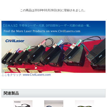
この商品は2018年03月28日(水)に登録されました。
ここをクリック: www.CivilLasers.com
関連製品