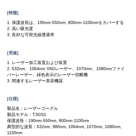
[特徴]
1. 保護波長は、190nm-550nm, 800nm-1100nmをカバーする
2. 高い吸光度
3. 良好な可視光線透過率
[用途]
1. レーザー加工装置および装置
2. 532nm、1064nm YAGレーザー、1070nm、1080nmファイ
バーレーザー、緑色表示のレーザー切断機
3. 関連するレーザー美容機器
[仕様]
製品名：レーザーゴーグル
製品モデル：T3GS1
保護波長：190nm-550nm, 800nm-1100nm
典型的な波長：532nm, 980nm, 1064nm, 1070nm, 1080nm,
1100nm