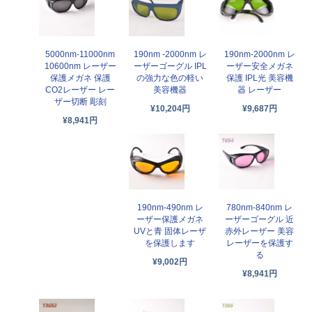
5000nm-11000nm
190nm -2000nm レ
190nm-2000nm レ
10600nm レーザー
ーザーゴーグル IPL
ーザー安全メガネ
保護メガネ 保護
の強力な色の軽い
保護 IPL光 美容機
CO2レーザー レー
美容機器
器 レーザー
ザー切断 彫刻
¥10,204円
¥9,687円
¥8,941円
190nm-490nm レ
780nm-840nm レ
ーザー保護メガネ
ーザーゴーグル 近
UVと青 固体レーザ
赤外レーザー 美容
を保護します
レーザーを保護す
る
¥9,002円
¥8,941円