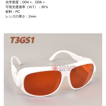
光学密度：OD4 +、OD6 +
可視光透過率（VLT）：30％
材料：PC
レンズの厚さ：2mm