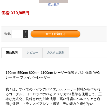
拡大表示
価格:
¥10,965円
+
数量.
-
製品説明
レビュー
カスタム説明
190nm-550nm 800nm-1100nm レーザー保護メガネ 保護 YAG
レーザー ファイバーレーザー
我々は、すべてのドイツのバイエルpcレーザー材料から作られ
るゴーグル、ヨーロッパのceとアメリカfda基準を使用して、正
確な定式化、洗練された射出成形、高い保護レベルクリアと透
明な外観、トランスペアレント伝送、光の歪みと傷がない。