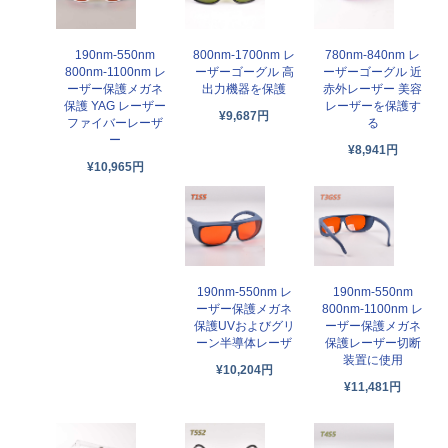
190nm-550nm
800nm-1700nm レ
780nm-840nm レ
800nm-1100nm レ
ーザーゴーグル 高
ーザーゴーグル 近
ーザー保護メガネ
出力機器を保護
赤外レーザー 美容
保護 YAG レーザー
レーザーを保護す
¥9,687円
ファイバーレーザ
る
ー
¥8,941円
¥10,965円
190nm-550nm レ
190nm-550nm
ーザー保護メガネ
800nm-1100nm レ
保護UVおよびグリ
ーザー保護メガネ
ーン半導体レーザ
保護レーザー切断
装置に使用
¥10,204円
¥11,481円