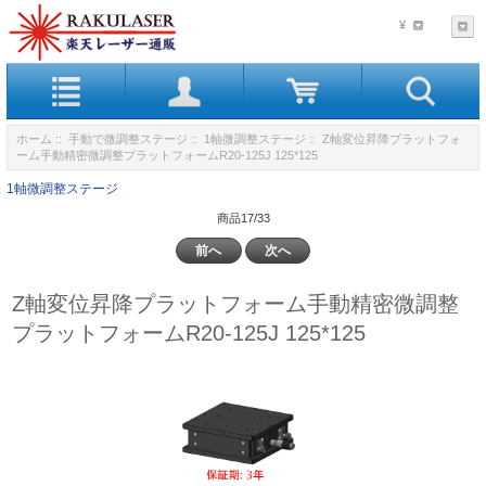
¥
ホーム
::
手動で微調整ステージ
::
1軸微調整ステージ
:: Z軸変位昇降プラットフォ
ーム手動精密微調整プラットフォームR20-125J 125*125
1軸微調整ステージ
商品17/33
前へ
次へ
Z軸変位昇降プラットフォーム手動精密微調整
プラットフォームR20-125J 125*125